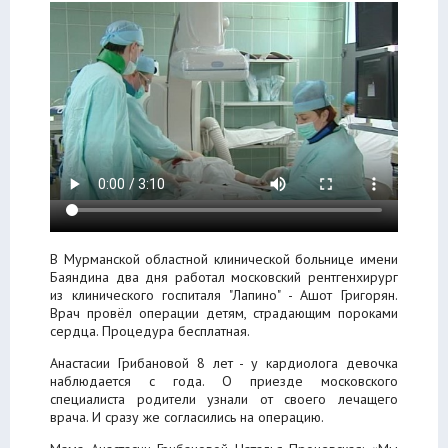
В Мурманской областной клинической больнице имени
Баяндина два дня работал московский рентгенхирург
из клинического госпиталя "Лапино" - Ашот Григорян.
Врач провёл операции детям, страдающим пороками
сердца. Процедура бесплатная.
Анастасии Грибановой 8 лет - у кардиолога девочка
наблюдается с года. О приезде московского
специалиста родители узнали от своего лечащего
врача. И сразу же согласились на операцию.