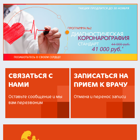
СВЯЗАТЬСЯ С
ЗАПИСАТЬСЯ НА
НАМИ
ПРИЕМ К ВРАЧУ
Оставьте сообщение и мы
Отмена и перенос записи
вам перезвоним