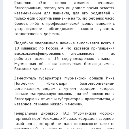
Григорян: «Этот порок является несколько
благоприятным, потому что он долгое время остается
незамеченным для пациента, для его родителей и
только если обратить внимание на то, что ребенок часто
болеет, либо с профилактической целью выполнить
ультразвуковое обследование можно увидеть,
соответственно, дефект».
Подобное оперативное лечение выполняется всего в
10 клиниках по России. А что касается приглашения
высококвалифицированных специалистов - так
работают всего в 36 медучреждениях страны -
Мурманская областная клиническая больница имени
Баяндина одна из них.
Заместитель губернатора Мурманской области Инна
Погребняк: «Благодаря благотворительным
организациям, людям с чутким сердцем, которые
оказали материальную помощь - низкий поклон им, я
благодарю их от имени губернатора и правительства, и,
наверное, от имени каждой мамочки».
Генеральный директор ПАО "Мурманский морской
торговый порт" Александр Масько: «Сердце, наверное,
такой орган, который не дает возможности каких-то
рассуждений и каких-то анализов - здесь надо