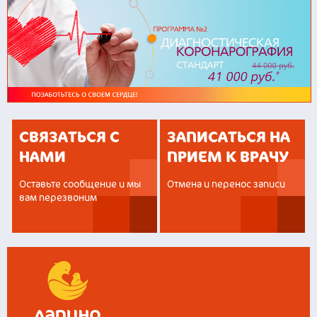
СВЯЗАТЬСЯ С
ЗАПИСАТЬСЯ НА
НАМИ
ПРИЕМ К ВРАЧУ
Оставьте сообщение и мы
Отмена и перенос записи
вам перезвоним