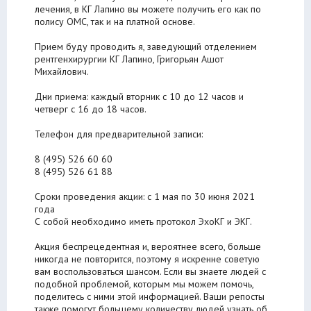
лечения, в КГ Лапино вы можете получить его как по
полису ОМС, так и на платной основе.
Прием буду проводить я, заведующий отделением
рентгенхирургии КГ Лапино, Григорьян Ашот
Михайлович.
Дни приема: каждый вторник с 10 до 12 часов и
четверг с 16 до 18 часов.
Телефон для предварительной записи:
8 (495) 526 60 60
8 (495) 526 61 88
Сроки проведения акции: с 1 мая по 30 июня 2021
года
С собой необходимо иметь протокол ЭхоКГ и ЭКГ.
Акция беспрецедентная и, вероятнее всего, больше
никогда не повторится, поэтому я искренне советую
вам воспользоваться шансом. Если вы знаете людей с
подобной проблемой, которым мы можем помочь,
поделитесь с ними этой информацией. Ваши репосты
также помогут большему количеству людей узнать об