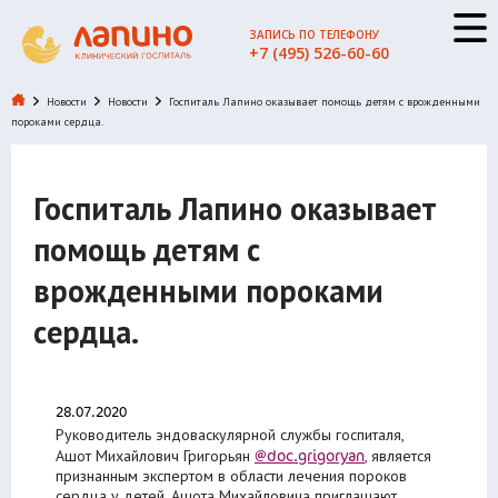
ЗАПИСЬ ПО ТЕЛЕФОНУ
+7 (495) 526-60-60
Новости
Новости
Госпиталь Лапино оказывает помощь детям с врожденными
пороками сердца.
Госпиталь Лапино оказывает
помощь детям с
врожденными пороками
сердца.
28.07.2020
Руководитель эндоваскулярной службы госпиталя,
@doc.grigoryan
Ашот Михайлович Григорьян
, является
признанным экспертом в области лечения пороков
сердца у детей. Ашота Михайловича приглашают