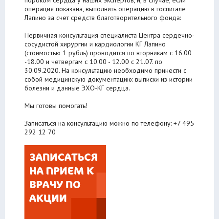
операция показана, выполнить операцию в госпитале
Лапино за счет средств благотворительного фонда:
⠀
Первичная консультация специалиста Центра сердечно-
сосудистой хирургии и кардиологии КГ Лапино
(стоимостью 1 рубль) проводится по вторникам с 16.00
-18.00 и четвергам с 10.00 - 12.00 с 21.07. по
30.09.2020. На консультацию необходимо принести с
собой медицинскую документацию: выписки из истории
болезни и данные ЭХО-КГ сердца.
⠀
Мы готовы помогать!
⠀
Записаться на консультацию можно по телефону: +7 495
292 12 70
ЗАПИСАТЬСЯ
НА ПРИЕМ К
ВРАЧУ ПО
АКЦИИ