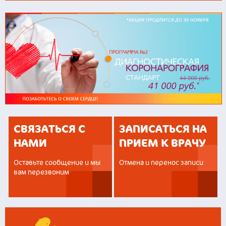
СВЯЗАТЬСЯ С
ЗАПИСАТЬСЯ НА
НАМИ
ПРИЕМ К ВРАЧУ
Оставьте сообщение и мы
Отмена и перенос записи
вам перезвоним